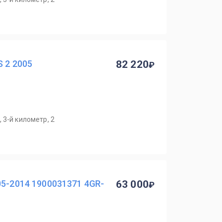
S 2 2005
82 220
 3-й километр, 2
05-2014 1900031371 4GR-
63 000