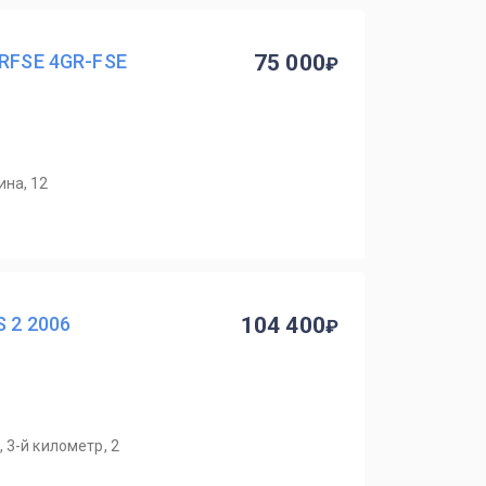
GRFSE 4GR-FSE
75 000
ина, 12
S 2 2006
104 400
 3-й километр, 2