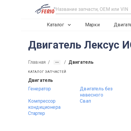
R
Каталог
Марки
Двигат
Двигатель Лексус И
Главная
/
/
Двигатель
КАТАЛОГ ЗАПЧАСТЕЙ
Двигатель
2019
2020
2021
Генератор
Двигатель без
навесного
Компрессор
Свап
кондиционера
Стартер