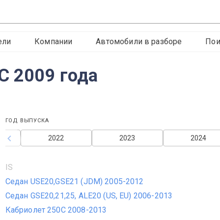
ели
Компании
Автомобили в разборе
Пои
С 2009 года
ГОД ВЫПУСКА
2022
2023
2024
IS
Седан USE20,GSE21 (JDM) 2005-2012
Седан GSE20,21,25, ALE20 (US, EU) 2006-2013
Кабриолет 250C 2008-2013