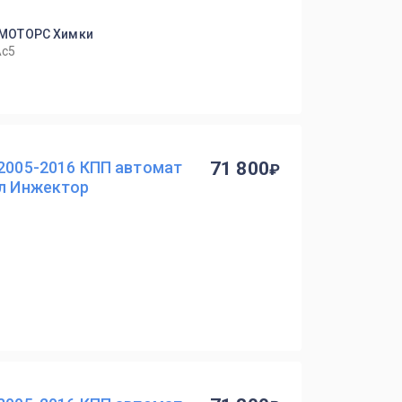
-МОТОРС Химки
Ас5
 2005-2016 КПП автомат
71 800
 л Инжектор