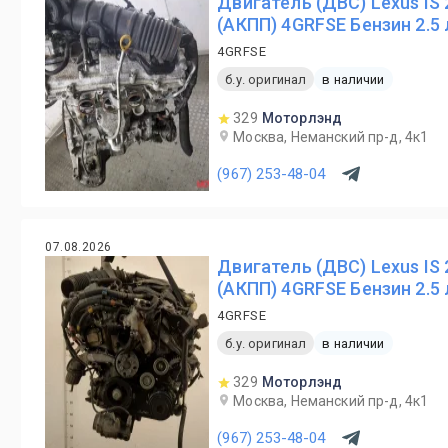
Двигатель (ДВС) Lexus IS
(АКПП) 4GRFSE Бензин 2.5
4GRFSE
б.у. оригинал
в наличии
329
Моторлэнд
Москва, Неманский пр-д, 4к1
(967) 253-48-04
07.08.2026
Двигатель (ДВС) Lexus IS
(АКПП) 4GRFSE Бензин 2.5
4GRFSE
б.у. оригинал
в наличии
329
Моторлэнд
Москва, Неманский пр-д, 4к1
(967) 253-48-04