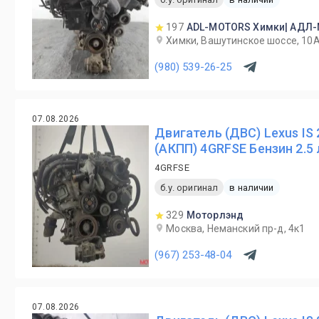
197
ADL-MOTORS Химки| АДЛ
Химки, Вашутинское шоссе, 10
(980) 539-26-25
07.08.2026
Двигатель (ДВС) Lexus IS
(АКПП) 4GRFSE Бензин 2.5
4GRFSE
б.у. оригинал
в наличии
329
Моторлэнд
Москва, Неманский пр-д, 4к1
(967) 253-48-04
07.08.2026