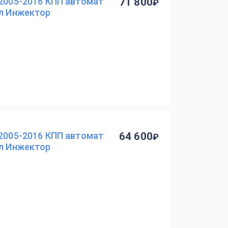
 2005-2016 КПП автомат
71 800
 л Инжектор
 2005-2016 КПП автомат
64 600
 л Инжектор