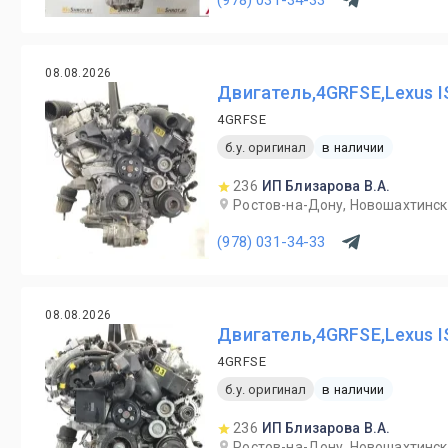
08.08.2026
Двигатель,4GRFSE,Lexus I
4GRFSE
б.у. оригинал
в наличии
236
ИП Близарова В.А.
Ростов-на-Дону, Новошахтинск,
(978) 031-34-33
08.08.2026
Двигатель,4GRFSE,Lexus I
4GRFSE
б.у. оригинал
в наличии
236
ИП Близарова В.А.
Ростов-на-Дону, Новошахтинск,