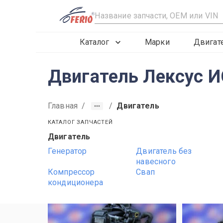
R
Каталог
Марки
Двигат
Двигатель Лексус И
Главная
/
/
Двигатель
КАТАЛОГ ЗАПЧАСТЕЙ
Двигатель
2019
2020
2021
Генератор
Двигатель без
навесного
Компрессор
Свап
кондиционера