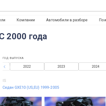
ели
Компании
Автомобили в разборе
Пои
С 2000 года
ГОД ВЫПУСКА
2022
2023
2024
IS
Седан GXE10 (US,EU) 1999-2005