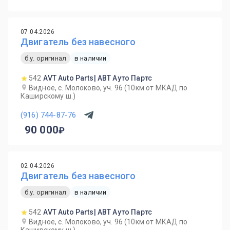
07.04.2026
Двигатель без навесного
б.у. оригинал
в наличии
542
AVT Auto Parts| АВТ Ауто Партс
Видное, с. Молоково, уч. 96 (10км от МКАД по
Каширскому ш.)
(916) 744-87-76
90 000
02.04.2026
Двигатель без навесного
б.у. оригинал
в наличии
542
AVT Auto Parts| АВТ Ауто Партс
Видное, с. Молоково, уч. 96 (10км от МКАД по