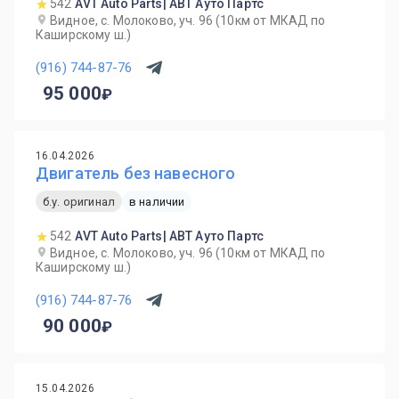
542
AVT Auto Parts| АВТ Ауто Партс
Видное, с. Молоково, уч. 96 (10км от МКАД по
Каширскому ш.)
(916) 744-87-76
95 000
16.04.2026
Двигатель без навесного
б.у. оригинал
в наличии
542
AVT Auto Parts| АВТ Ауто Партс
Видное, с. Молоково, уч. 96 (10км от МКАД по
Каширскому ш.)
(916) 744-87-76
90 000
15.04.2026