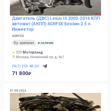
Двигатель (ДВС) Lexus IS 2005-2016 КПП
автомат (АКПП) 4GRFSE Бензин 2.5 л
Инжектор
4GRFSE
б.у. оригинал
в наличии
329
Моторлэнд
Москва, Неманский пр-д, 4к1
(967) 253-48-04
71 800
07.08.2026