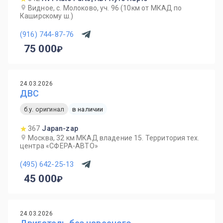
Видное, с. Молоково, уч. 96 (10км от МКАД по
Каширскому ш.)
(916) 744-87-76
75 000
24.03.2026
ДВС
б.у. оригинал
в наличии
367
Japan-zap
Москва, 32 км МКАД владение 15. Территория тех.
центра «СФЕРА-АВТО»
(495) 642-25-13
45 000
24.03.2026