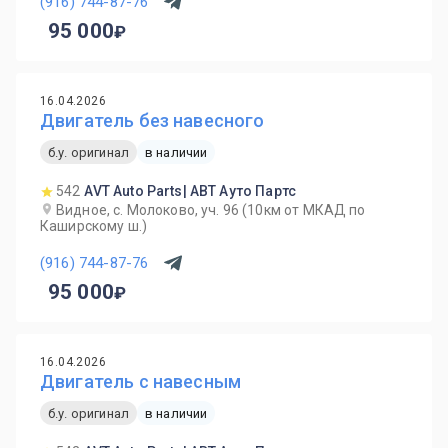
(916) 744-87-76
95 000
16.04.2026
Двигатель без навесного
б.у. оригинал
в наличии
542
AVT Auto Parts| АВТ Ауто Партс
Видное, с. Молоково, уч. 96 (10км от МКАД по
Каширскому ш.)
(916) 744-87-76
95 000
16.04.2026
Двигатель с навесным
б.у. оригинал
в наличии