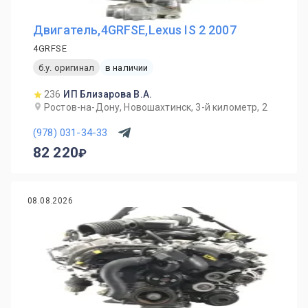
Двигатель,4GRFSE,Lexus IS 2 2007
4GRFSE
б.у. оригинал
в наличии
236
ИП Близарова В.А.
Ростов-на-Дону, Новошахтинск, 3-й километр, 2
(978) 031-34-33
82 220
08.08.2026