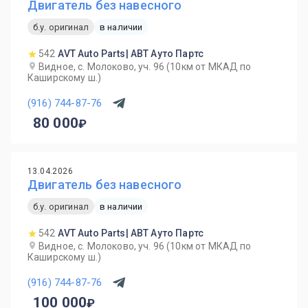
Двигатель без навесного
б.у. оригинал
в наличии
542
AVT Auto Parts| АВТ Ауто Партс
Видное, с. Молоково, уч. 96 (10км от МКАД по
Каширскому ш.)
(916) 744-87-76
80 000
13.04.2026
Двигатель без навесного
б.у. оригинал
в наличии
542
AVT Auto Parts| АВТ Ауто Партс
Видное, с. Молоково, уч. 96 (10км от МКАД по
Каширскому ш.)
(916) 744-87-76
100 000