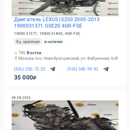
Двигатель LEXUS IS250 2005-2013
1900031371 GSE20 4GR-FSE
19000-31371, 19000-31A92, 4GR-FSE
б.у. оригинал
в наличии
745
Восток
Москва, пос. Новобратцевский, ул. Фабричная, 6с8
(926) 250-72-22
(926) 540-99-92
35 000
08.08.2026