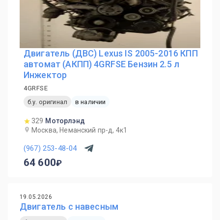
Двигатель (ДВС) Lexus IS 2005-2016 КПП
автомат (АКПП) 4GRFSE Бензин 2.5 л
Инжектор
4GRFSE
б.у. оригинал
в наличии
329
Моторлэнд
Москва, Неманский пр-д, 4к1
(967) 253-48-04
64 600
19.05.2026
Двигатель с навесным