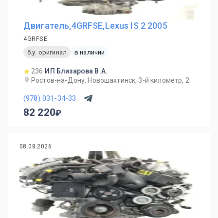
Двигатель,4GRFSE,Lexus IS 2 2005
4GRFSE
б.у. оригинал
в наличии
236
ИП Близарова В.А.
Ростов-на-Дону, Новошахтинск, 3-й километр, 2
(978) 031-34-33
82 220
08.08.2026