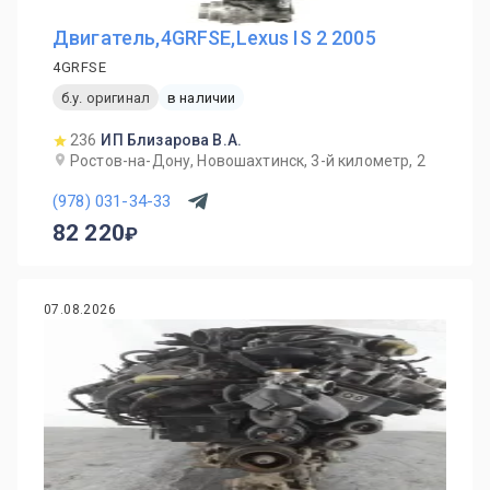
Двигатель,4GRFSE,Lexus IS 2 2005
4GRFSE
б.у. оригинал
в наличии
236
ИП Близарова В.А.
Ростов-на-Дону, Новошахтинск, 3-й километр, 2
(978) 031-34-33
82 220
07.08.2026