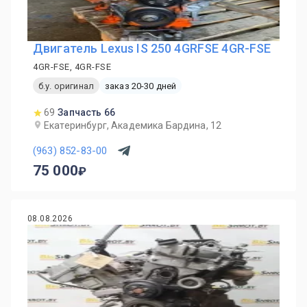
Двигатель Lexus IS 250 4GRFSE 4GR-FSE
4GR-FSE, 4GR-FSE
б.у. оригинал
заказ 20-30 дней
69
Запчасть 66
Екатеринбург, Академика Бардина, 12
(963) 852-83-00
75 000
08.08.2026