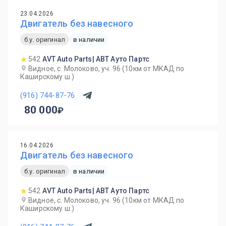
23.04.2026
Двигатель без навесного
б.у. оригинал
в наличии
542
AVT Auto Parts| АВТ Ауто Партс
Видное, с. Молоково, уч. 96 (10км от МКАД по
Каширскому ш.)
(916) 744-87-76
80 000
16.04.2026
Двигатель без навесного
б.у. оригинал
в наличии
542
AVT Auto Parts| АВТ Ауто Партс
Видное, с. Молоково, уч. 96 (10км от МКАД по
Каширскому ш.)