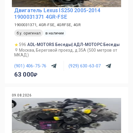
Двигатель Lexus IS250 2005-2014
1900031371 4GR-FSE
1900031371, 4GR-FSE, 4GRFSE, 4GR
б.у. оригинал
в наличии
596
ADL-MOTORS Беседы| АДЛ-МОТОРС Беседы
Москва, Береговой проезд, д.35А (500 метров от
МКАД)
(901) 406-75-76
(929) 630-63-07
63 000
09.08.2026