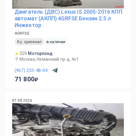
Двигатель (ДВС) Lexus IS 2005-2016 КПП
автомат (АКПП) 4GRFSE Бензин 2.5 л
Инжектор
4GRFSE
б.у. оригинал
в наличии
329
Моторлэнд
Москва, Неманский пр-д, 4к1
(967) 253-48-04
71 800
07.08.2026