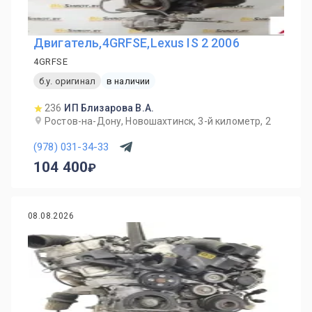
Двигатель,4GRFSE,Lexus IS 2 2006
4GRFSE
б.у. оригинал
в наличии
236
ИП Близарова В.А.
Ростов-на-Дону, Новошахтинск, 3-й километр, 2
(978) 031-34-33
104 400
08.08.2026