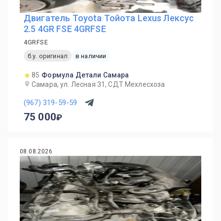
Двигатель Toyota Тойота Lexus Лексус
2.5 4GR FSE 4GRFSE
4GRFSE
б.у. оригинал
в наличии
85
Формула Детали Самара
Самара, ул. Лесная 31, СДТ Мехлесхоза
(967) 319-59-59
75 000
08.08.2026