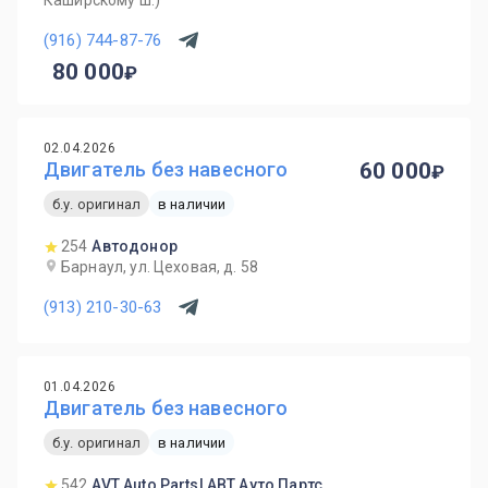
Каширскому ш.)
(916) 744-87-76
80 000
02.04.2026
Двигатель без навесного
60 000
б.у. оригинал
в наличии
254
Автодонор
Барнаул, ул. Цеховая, д. 58
(913) 210-30-63
01.04.2026
Двигатель без навесного
б.у. оригинал
в наличии
542
AVT Auto Parts| АВТ Ауто Партс