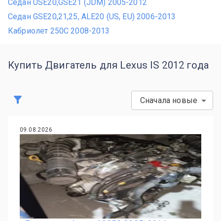
Седан USE20,GSE21 (JDM) 2005-2012
Седан GSE20,21,25, ALE20 (US, EU) 2006-2013
Кабриолет 250C 2008-2013
Купить Двигатель для Lexus IS 2012 года
Сначала новые
09.08.2026