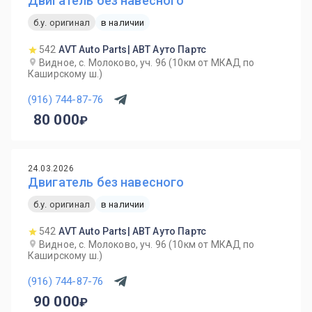
Двигатель без навесного
б.у. оригинал
в наличии
542
AVT Auto Parts| АВТ Ауто Партс
Видное, с. Молоково, уч. 96 (10км от МКАД по
Каширскому ш.)
(916) 744-87-76
80 000
24.03.2026
Двигатель без навесного
б.у. оригинал
в наличии
542
AVT Auto Parts| АВТ Ауто Партс
Видное, с. Молоково, уч. 96 (10км от МКАД по
Каширскому ш.)
(916) 744-87-76
90 000