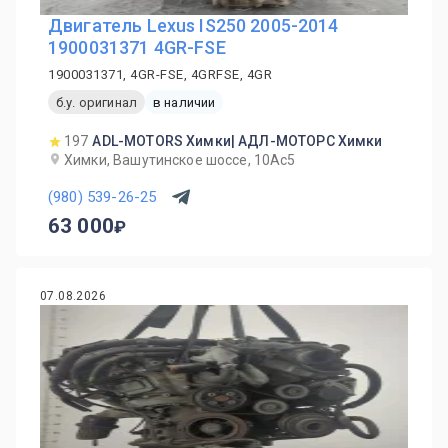
Двигатель Lexus IS250 2005-2014
1900031371 4GR-FSE
1900031371, 4GR-FSE, 4GRFSE, 4GR
б.у. оригинал
в наличии
197
ADL-MOTORS Химки| АДЛ-МОТОРС Химки
Химки, Вашутинское шоссе, 10Ас5
(980) 539-26-25
63 000
07.08.2026