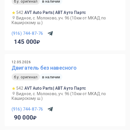
б.у. оригинал
в наличии
542
AVT Auto Parts| АВТ Ауто Партс
Видное, с. Молоково, уч. 96 (10км от МКАД по
Каширскому ш.)
(916) 744-87-76
145 000
12.05.2026
Двигатель без навесного
б.у. оригинал
в наличии
542
AVT Auto Parts| АВТ Ауто Партс
Видное, с. Молоково, уч. 96 (10км от МКАД по
Каширскому ш.)
(916) 744-87-76
90 000