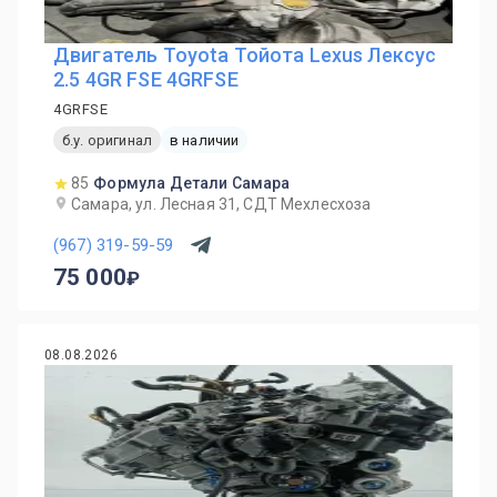
Двигатель Toyota Тойота Lexus Лексус
2.5 4GR FSE 4GRFSE
4GRFSE
б.у. оригинал
в наличии
85
Формула Детали Самара
Самара, ул. Лесная 31, СДТ Мехлесхоза
(967) 319-59-59
75 000
08.08.2026