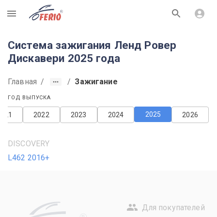
R
Система зажигания Ленд Ровер
Дискавери 2025 года
Главная
/
/
Зажигание
ГОД ВЫПУСКА
2025
2021
2022
2023
2024
2026
DISCOVERY
L462 2016+
Для покупателей
R