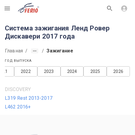
R
Система зажигания Ленд Ровер
Дискавери 2017 года
Главная
/
/
Зажигание
ГОД ВЫПУСКА
2021
2022
2023
2024
2025
2026
DISCOVERY
L319 Rest 2013-2017
L462 2016+