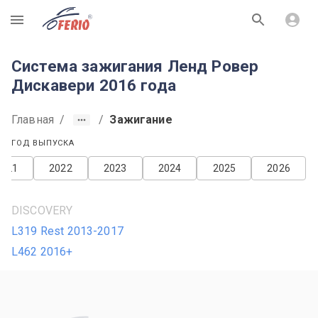
R
Система зажигания Ленд Ровер
Дискавери 2016 года
Главная
/
/
Зажигание
ГОД ВЫПУСКА
2021
2022
2023
2024
2025
2026
DISCOVERY
L319 Rest 2013-2017
L462 2016+