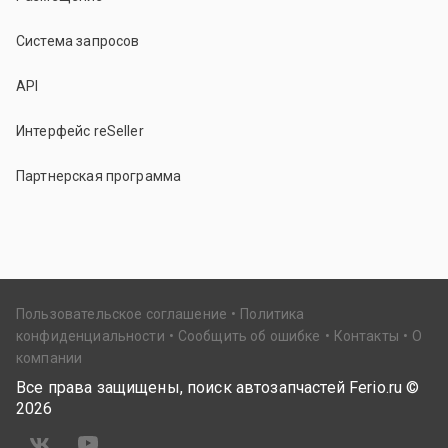
Система запросов
API
Интерфейс reSeller
Партнерская программа
Пользовательское соглашение
Политика
конфиденциальности
Сообщить об ошибке
Контакты
О
компании
Все права защищены, поиск автозапчастей Ferio.ru ©
2026