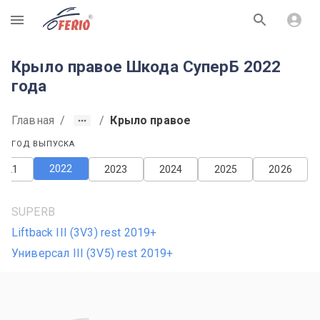
R
Крыло правое Шкода СуперБ 2022
года
Главная
/
/
Крыло правое
ГОД ВЫПУСКА
2022
2021
2023
2024
2025
2026
SUPERB
Liftback III (3V3) rest 2019+
Универсал III (3V5) rest 2019+