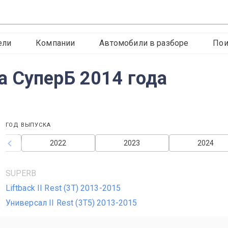
ели
Компании
Автомобили в разборе
Пои
 СуперБ 2014 года
ГОД ВЫПУСКА
2022
2023
2024
SUPERB
Liftback II Rest (3T) 2013-2015
Универсал II Rest (3T5) 2013-2015