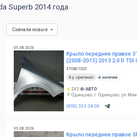
a Superb 2014 года
Сначала новые
05.08.2026
Крыло переднее правое 3
(2008-2015) 2013 2.0 D TDI
3T0821022
б.у. оригинал
в наличии
243
Ф-АВТО
Одинцово, г. Одинцово, ул. Мак
(800) 333-34-06
05.08.2026
Крыло переднее правое Sk