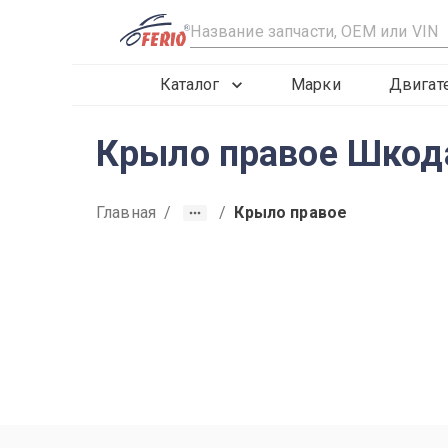
R
Каталог
Марки
Двигат
Крыло правое Шкода
Главная
/
/
Крыло правое
2019
2020
2021