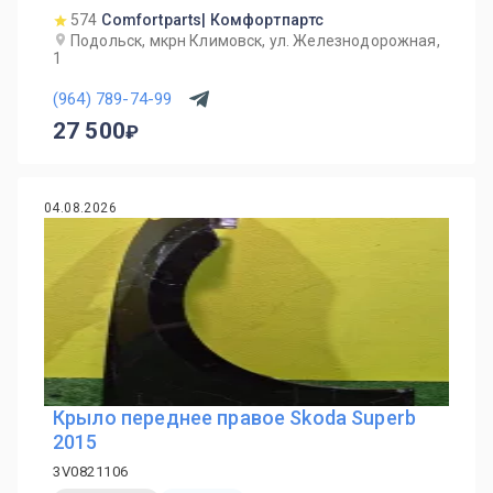
574
Comfortparts| Комфортпартс
Подольск, мкрн Климовск, ул. Железнодорожная,
1
(964) 789-74-99
27 500
04.08.2026
Крыло переднее правое Skoda Superb
2015
3V0821106