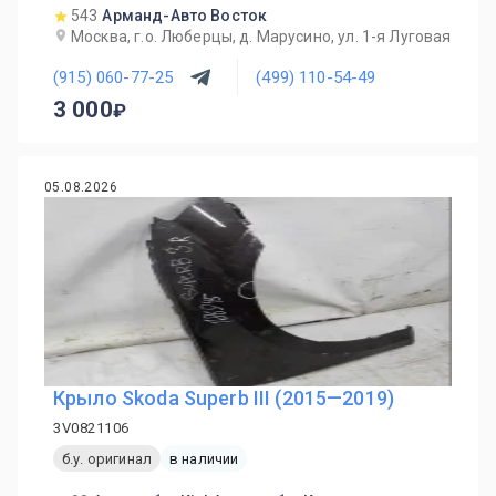
543
Арманд-Авто Восток
Москва, г.о. Люберцы, д. Марусино, ул. 1-я Луговая
(915) 060-77-25
(499) 110-54-49
3 000
05.08.2026
Крыло Skoda Superb III (2015—2019)
3V0821106
б.у. оригинал
в наличии