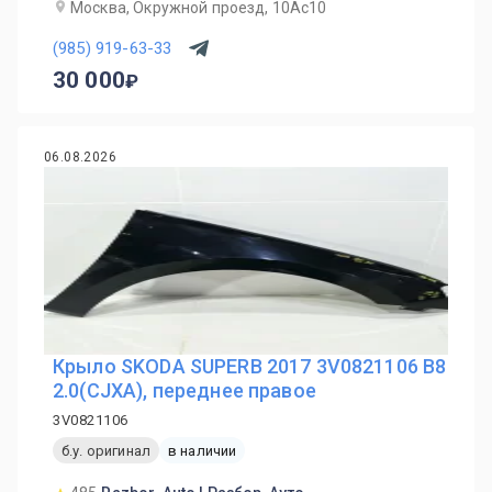
Москва, Окружной проезд, 10Ас10
(985) 919-63-33
30 000
06.08.2026
Крыло SKODA SUPERB 2017 3V0821106 B8
2.0(CJXA), переднее правое
3V0821106
б.у. оригинал
в наличии