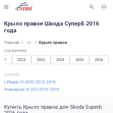
R
Крыло правое Шкода СуперБ 2016
года
Главная
/
/
Крыло правое
ГОД ВЫПУСКА
2021
2022
2023
2024
2025
2026
SUPERB
Liftback III (3V3) 2015-2019
Универсал III (3V) 2015-2019
Купить Крыло правое для Skoda Superb
2016 года