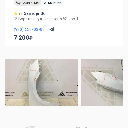
б.у. оригинал
в наличии
91
Запторг 36
Воронеж, ул. Богачева 53 кор.4
(980) 536-03-03
7 200