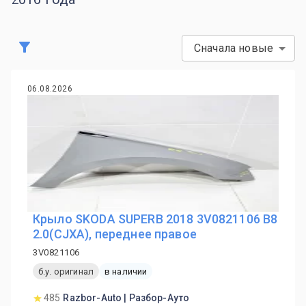
Сначала новые
06.08.2026
Крыло SKODA SUPERB 2018 3V0821106 B8
2.0(CJXA), переднее правое
3V0821106
б.у. оригинал
в наличии
485
Razbor-Auto | Разбор-Ауто