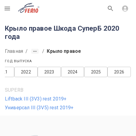
R
Крыло правое Шкода СуперБ 2020
года
Главная
/
/
Крыло правое
ГОД ВЫПУСКА
2021
2022
2023
2024
2025
2026
SUPERB
Liftback III (3V3) rest 2019+
Универсал III (3V5) rest 2019+