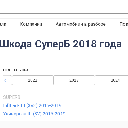
ели
Компании
Автомобили в разборе
Пои
Шкода СуперБ 2018 года
ГОД ВЫПУСКА
2022
2023
2024
SUPERB
Liftback III (3V3) 2015-2019
Универсал III (3V) 2015-2019