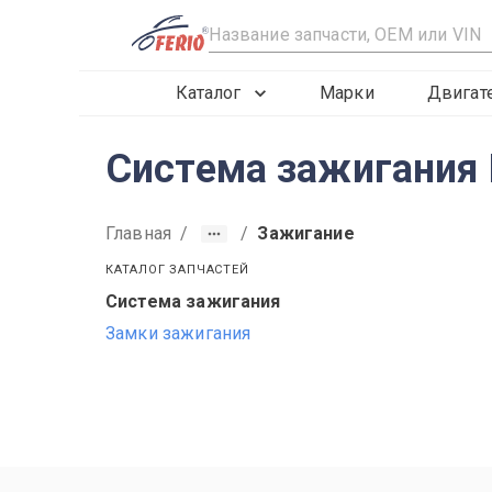
R
Каталог
Марки
Двигат
Система зажигания 
Главная
/
/
Зажигание
КАТАЛОГ ЗАПЧАСТЕЙ
Система зажигания
2019
2020
2021
Замки зажигания