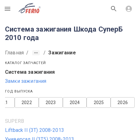
R
Система зажигания Шкода СуперБ
2010 года
Главная
/
/
Зажигание
КАТАЛОГ ЗАПЧАСТЕЙ
Система зажигания
Замки зажигания
ГОД ВЫПУСКА
2021
2022
2023
2024
2025
2026
SUPERB
Liftback II (3T) 2008-2013
Универсал II (3T5) 2008-2013