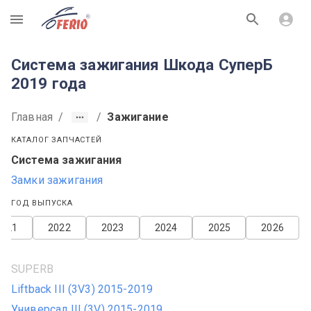
R
Система зажигания Шкода СуперБ
2019 года
Главная
/
/
Зажигание
КАТАЛОГ ЗАПЧАСТЕЙ
Система зажигания
Замки зажигания
ГОД ВЫПУСКА
2021
2022
2023
2024
2025
2026
SUPERB
Liftback III (3V3) 2015-2019
Универсал III (3V) 2015-2019