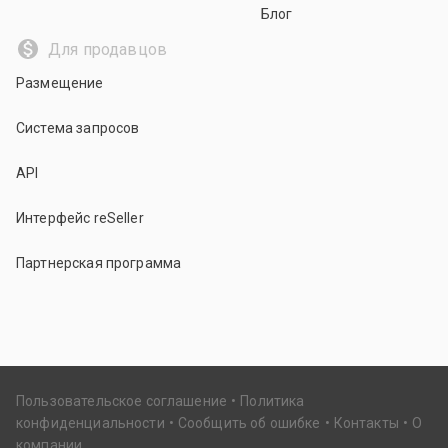
Блог
Для продавцов
Размещение
Система запросов
API
Интерфейс reSeller
Партнерская программа
Пользовательское соглашение
Политика
конфиденциальности
Сообщить об ошибке
Контакты
О
компании