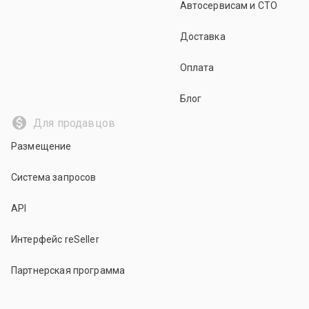
Автосервисам и СТО
Доставка
Оплата
Блог
Для продавцов
Размещение
Система запросов
API
Интерфейс reSeller
Партнерская программа