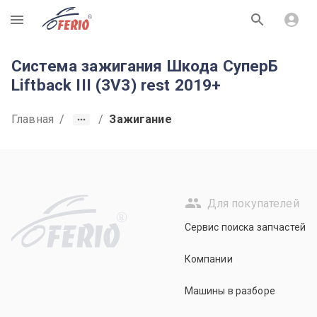
R
Система зажигания Шкода СуперБ
Liftback III (3V3) rest 2019+
Главная
/
/
Зажигание
Для покупателей
R
Сервис поиска запчастей
Компании
Машины в разборе