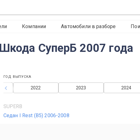
ели
Компании
Автомобили в разборе
Пои
Шкода СуперБ 2007 года
ГОД ВЫПУСКА
2022
2023
2024
SUPERB
Седан I Rest (B5) 2006-2008