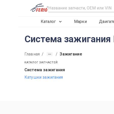
R
Каталог
Марки
Двигат
Система зажигания 
Главная
/
/
Зажигание
КАТАЛОГ ЗАПЧАСТЕЙ
Система зажигания
2019
2020
2021
Катушки зажигания