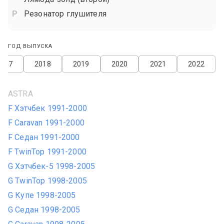
Резонатор глушителя
ГОД ВЫПУСКА
2017
2018
2019
2020
2021
2022
ASTRA
F Хэтчбек 1991-2000
F Caravan 1991-2000
F Седан 1991-2000
F TwinTop 1991-2000
G Хэтчбек-5 1998-2005
G TwinTop 1998-2005
G Купе 1998-2005
G Седан 1998-2005