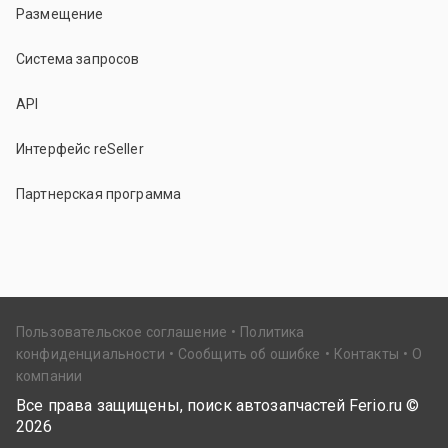
Размещение
Система запросов
API
Интерфейс reSeller
Партнерская программа
Пользовательское соглашение
Политика
конфиденциальности
Сообщить об ошибке
Контакты
О
компании
Все права защищены, поиск автозапчастей Ferio.ru ©
2026