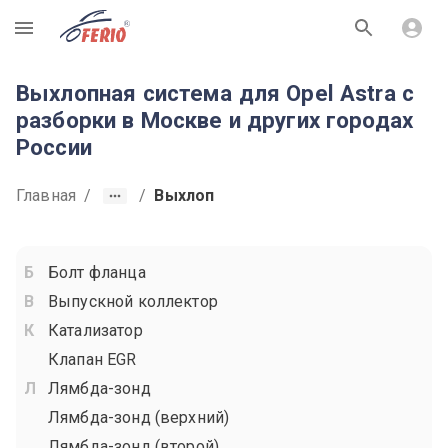
R
Выхлопная система для Opel Astra с
разборки в Москве и других городах
России
Главная
/
/
Выхлоп
Болт фланца
Выпускной коллектор
Катализатор
Клапан EGR
Лямбда-зонд
Лямбда-зонд (верхний)
Лямбда-зонд (второй)