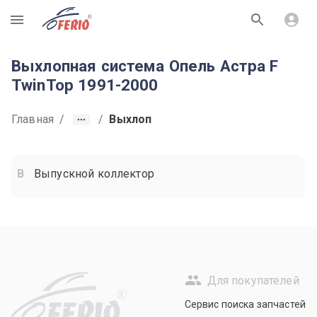
R
Выхлопная система Опель Астра F
TwinTop 1991-2000
Главная
/
/
Выхлоп
Выпускной коллектор
Для покупателей
R
Сервис поиска запчастей