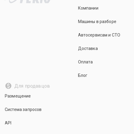
Компании
Машины в разборе
Автосервисам и СТО
Доставка
Оплата
Блог
Для продавцов
Размещение
Система запросов
API