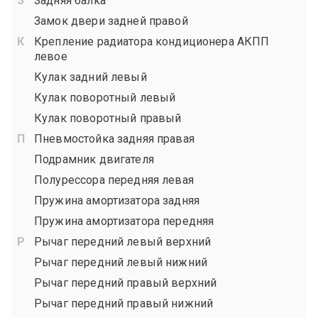
Задняя балка
Замок двери задней правой
Крепление радиатора кондиционера АКПП
левое
Кулак задний левый
Кулак поворотный левый
Кулак поворотный правый
Пневмостойка задняя правая
Подрамник двигателя
Полурессора передняя левая
Пружина амортизатора задняя
Пружина амортизатора передняя
Рычаг передний левый верхний
Рычаг передний левый нижний
Рычаг передний правый верхний
Рычаг передний правый нижний