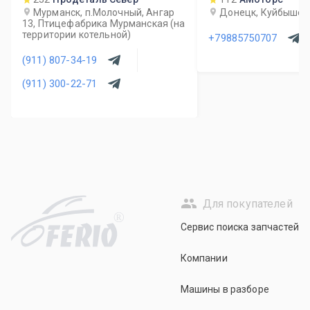
Мурманск, п.Молочный, Ангар
Донецк, Куйбышев
13, Птицефабрика Мурманская (на
территории котельной)
+79885750707
(911) 807-34-19
(911) 300-22-71
Для покупателей
R
Сервис поиска запчастей
Компании
Машины в разборе