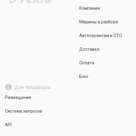
Компании
Машины в разборе
Автосервисам и СТО
Доставка
Оплата
Блог
Для продавцов
Размещение
Система запросов
API