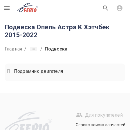
R
Подвеска Опель Астра K Хэтчбек
2015-2022
Главная
/
/
Подвеска
Подрамник двигателя
Для покупателей
R
Сервис поиска запчастей