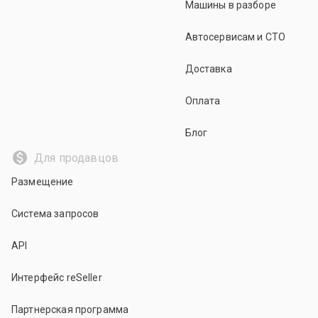
Машины в разборе
Автосервисам и СТО
Доставка
Оплата
Блог
Для продавцов
Размещение
Система запросов
API
Интерфейс reSeller
Партнерская программа