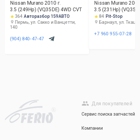
Nissan Murano
2010
г.
Nissan Murano
200
3.5 (249Hp) (VQ35DE) 4WD CVT
3.5 (231Hp) (VQ35
364
Авторазбор 159АВТО
84
Pit-Stop
Пермь, ул. Сакко и Ванцетти,
Барнаул, ул. Ткацка
140
+7 960 955-07-28
(904) 840-47-47
Для покупателей
R
Сервис поиска запчастей
Компании