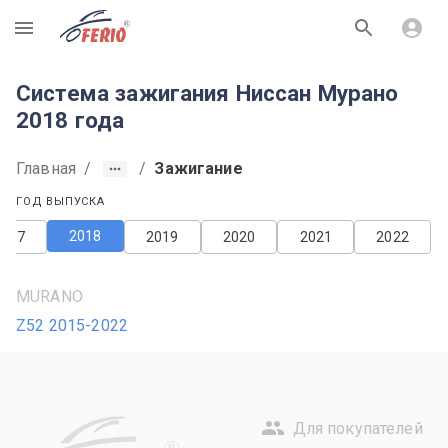
R
Система зажигания Ниссан Мурано
2018 года
Главная
/
/
Зажигание
ГОД ВЫПУСКА
2018
2017
2019
2020
2021
2022
MURANO
Z52 2015-2022
Для покупателей
R