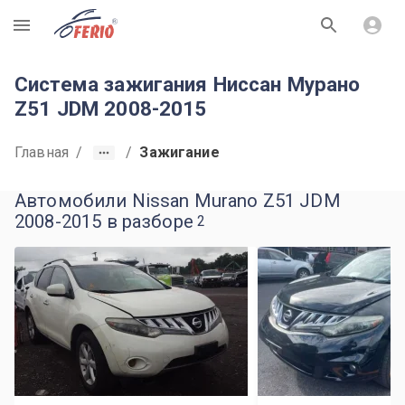
R
Система зажигания Ниссан Мурано
Z51 JDM 2008-2015
Главная
/
/
Зажигание
Автомобили Nissan Murano Z51 JDM
2008-2015 в разборе
2