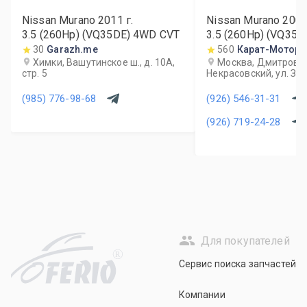
Nissan Murano
2011
г.
Nissan Murano
200
3.5 (260Hp) (VQ35DE) 4WD CVT
3.5 (260Hp) (VQ35
30
Garazh.me
560
Карат-Моторс
Химки, Вашутинское ш., д. 10А,
Москва, Дмитровский
стр. 5
Некрасовский, ул. За
(985) 776-98-68
(926) 546-31-31
(926) 719-24-28
Для покупателей
R
Сервис поиска запчастей
Компании