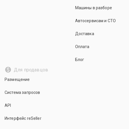
Машины в разборе
Автосервисам и СТО
Доставка
Оплата
Блог
Для продавцов
Размещение
Система запросов
API
Интерфейс reSeller