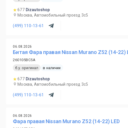
677
Dizautoshop
Москва, Автомобильный проезд 3с5
(499) 110-13-61
06.08.2026
Битая Фара правая Nissan Murano Z52 (14-22) 
260105BC5A
б.у. оригинал
в наличии
677
Dizautoshop
Москва, Автомобильный проезд 3с5
(499) 110-13-61
06.08.2026
Фара правая Nissan Murano Z52 (14-22) LED