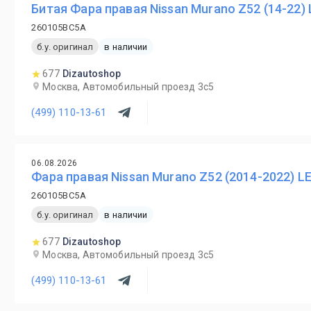
Битая Фара правая Nissan Murano Z52 (14-22) 
260105BC5A
б.у. оригинал
в наличии
677
Dizautoshop
Москва, Автомобильный проезд 3с5
(499) 110-13-61
06.08.2026
Фара правая Nissan Murano Z52 (2014-2022) L
260105BC5A
б.у. оригинал
в наличии
677
Dizautoshop
Москва, Автомобильный проезд 3с5
(499) 110-13-61