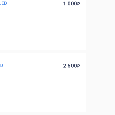
LED
1 000
ED
2 500