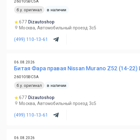
260105BC5A
б.у. оригинал
в наличии
677
Dizautoshop
Москва, Автомобильный проезд 3с5
(499) 110-13-61
06.08.2026
Битая Фара правая Nissan Murano Z52 (14-22) 
260105BC5A
б.у. оригинал
в наличии
677
Dizautoshop
Москва, Автомобильный проезд 3с5
(499) 110-13-61
06.08.2026