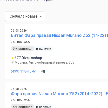
Сначала новые
06.08.2026
Битая Фара правая Nissan Murano Z52 (14-22) 
260105BC5A
б.у. оригинал
в наличии
677
Dizautoshop
Москва, Автомобильный проезд 3с5
(499) 110-13-61
06.08.2026
Фара правая Nissan Murano Z52 (2014-2022) L
260105BC5A
б.у. оригинал
в наличии