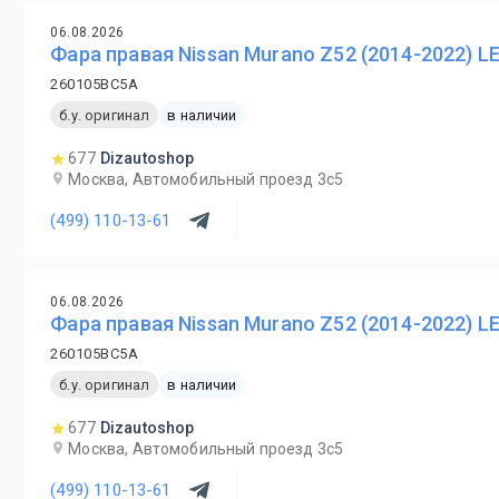
06.08.2026
Фара правая Nissan Murano Z52 (2014-2022) L
260105BC5A
б.у. оригинал
в наличии
677
Dizautoshop
Москва, Автомобильный проезд 3с5
(499) 110-13-61
06.08.2026
Фара правая Nissan Murano Z52 (2014-2022) L
260105BC5A
б.у. оригинал
в наличии
677
Dizautoshop
Москва, Автомобильный проезд 3с5
(499) 110-13-61