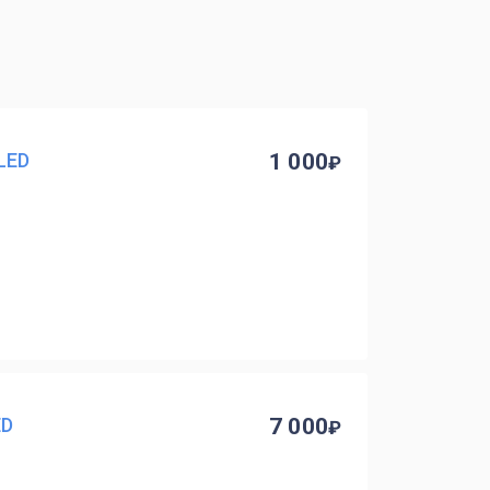
LED
1 000
ED
7 000