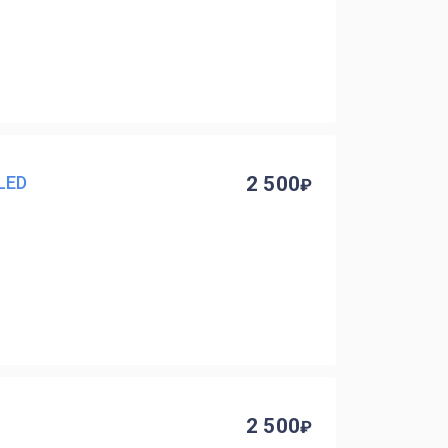
LED
2 500
2 500