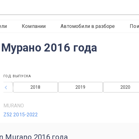
ели
Компании
Автомобили в разборе
Пои
 Мурано 2016 года
ГОД ВЫПУСКА
2018
2019
2020
MURANO
Z52 2015-2022
n Murano 2016 года