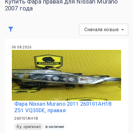
Купить Фара правая для Nissan Murano
2007 года
Сначала новые
06.08.2026
Фара Nissan Murano 2011 260101AH1B
Z51 VQ35DE, правая
260101AH1B
б.у. оригинал
в наличии