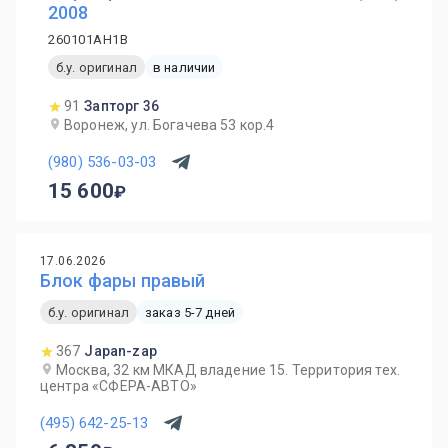
2008
260101AH1B
б.у. оригинал
в наличии
91
Запторг 36
Воронеж, ул. Богачева 53 кор.4
(980) 536-03-03
15 600
17.06.2026
Блок фары правый
б.у. оригинал
заказ 5-7 дней
367
Japan-zap
Москва, 32 км МКАД владение 15. Территория тех.
центра «СФЕРА-АВТО»
(495) 642-25-13