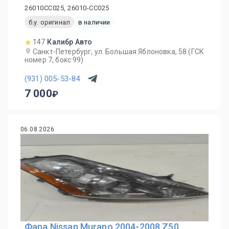
26010CC025, 26010-CC025
б.у. оригинал
в наличии
147
Калибр Авто
Санкт-Петербург, ул. Большая Яблоновка, 58 (ГСК
номер 7, бокс 99)
(931) 005-53-84
7 000
06.08.2026
Фара Nissan Murano 2004-2008 Z50