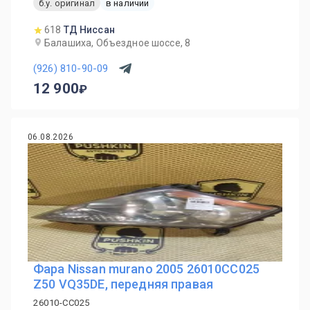
б.у. оригинал
в наличии
618
ТД Ниссан
Балашиха, Объездное шоссе, 8
(926) 810-90-09
12 900
06.08.2026
Фара Nissan murano 2005 26010CC025
Z50 VQ35DE, передняя правая
26010-CC025