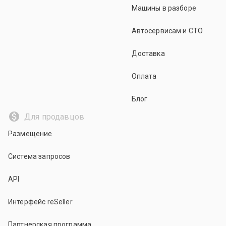
Машины в разборе
Автосервисам и СТО
Доставка
Оплата
Блог
Для продавцов
Размещение
Система запросов
API
Интерфейс reSeller
Партнерская программа