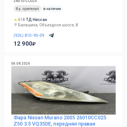
26010-CC025
б.у. оригинал
в наличии
618
ТД Ниссан
Балашиха, Объездное шоссе, 8
(926) 810-90-09
12 900
06.08.2026
Фара Nissan Murano 2005 26010CC025
Z50 3.5 VQ35DE, передняя правая