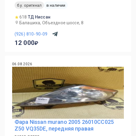
б.у. оригинал
в наличии
618
ТД Ниссан
Балашиха, Объездное шоссе, 8
(926) 810-90-09
12 000
06.08.2026
Фара Nissan murano 2005 26010CC025
Z50 VQ35DE, передняя правая