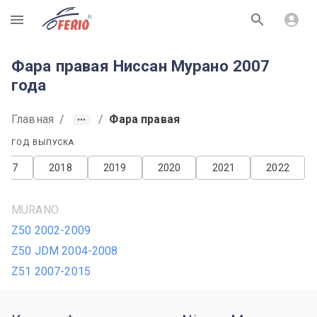
R
Фара правая Ниссан Мурано 2007
года
Главная
/
/
Фара правая
ГОД ВЫПУСКА
2017
2018
2019
2020
2021
2022
MURANO
Z50 2002-2009
Z50 JDM 2004-2008
Z51 2007-2015