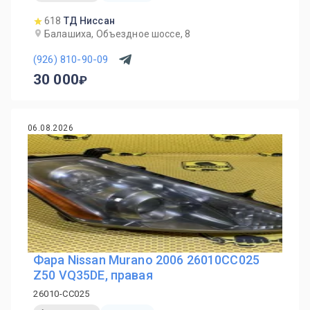
618
ТД Ниссан
Балашиха, Объездное шоссе, 8
(926) 810-90-09
30 000
06.08.2026
Фара Nissan Murano 2006 26010CC025
Z50 VQ35DE, правая
26010-CC025