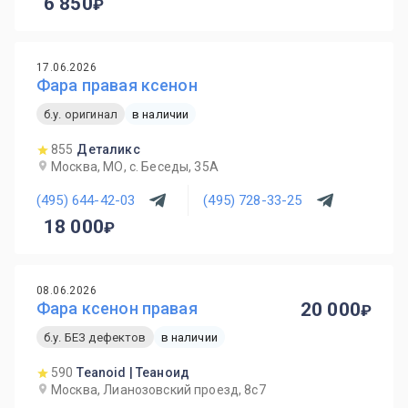
6 850
17.06.2026
Фара правая ксенон
б.у. оригинал
в наличии
855
Деталикс
Москва, МО, с. Беседы, 35А
(495) 644-42-03
(495) 728-33-25
18 000
08.06.2026
Фара ксенон правая
20 000
б.у. БЕЗ дефектов
в наличии
590
Teanoid | Теаноид
Москва, Лианозовский проезд, 8с7