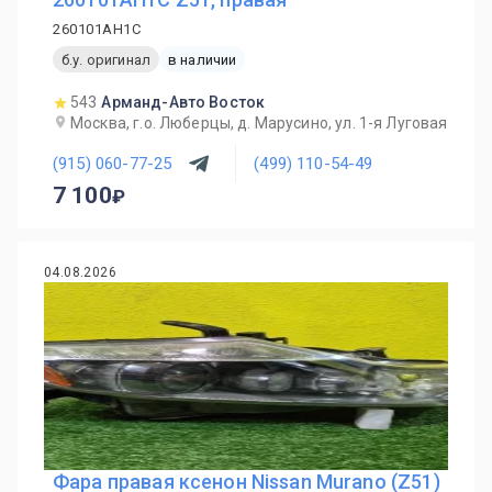
260101AH1C
б.у. оригинал
в наличии
543
Арманд-Авто Восток
Москва, г.о. Люберцы, д. Марусино, ул. 1-я Луговая
(915) 060-77-25
(499) 110-54-49
7 100
04.08.2026
Фара правая ксенон Nissan Murano (Z51)