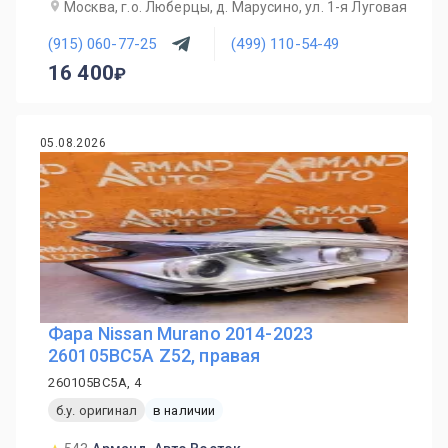
Москва, г.о. Люберцы, д. Марусино, ул. 1-я Луговая
(915) 060-77-25
(499) 110-54-49
16 400
05.08.2026
Фара Nissan Murano 2014-2023
260105BC5A Z52, правая
260105BC5A, 4
б.у. оригинал
в наличии