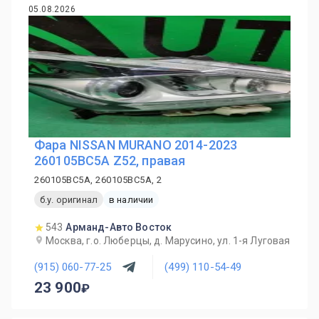
05.08.2026
Фара NISSAN MURANO 2014-2023
260105BC5A Z52, правая
260105BC5A, 260105BC5A, 2
б.у. оригинал
в наличии
543
Арманд-Авто Восток
Москва, г.о. Люберцы, д. Марусино, ул. 1-я Луговая
(915) 060-77-25
(499) 110-54-49
23 900