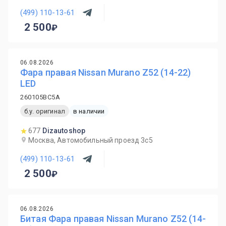
(499) 110-13-61
2 500
06.08.2026
Фара правая Nissan Murano Z52 (14-22)
LED
260105BC5A
б.у. оригинал
в наличии
677
Dizautoshop
Москва, Автомобильный проезд 3с5
(499) 110-13-61
2 500
06.08.2026
Битая Фара правая Nissan Murano Z52 (14-