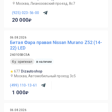
Москва, Лианозовский проезд, 8с7
(925) 023-56-00
20 000
06.08.2026
Битая Фара правая Nissan Murano Z52 (14-
22) LED
260105BC5A
б.у. оригинал
в наличии
677
Dizautoshop
Москва, Автомобильный проезд 3с5
(499) 110-13-61
1 000
06.08.2026