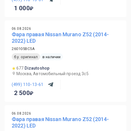
1 000
06.08.2026
Фара правая Nissan Murano Z52 (2014-
2022) LED
260105BC5A
б.у. оригинал
в наличии
677
Dizautoshop
Москва, Автомобильный проезд 3с5
(499) 110-13-61
2 500
06.08.2026
Фара правая Nissan Murano Z52 (2014-
2022) LED