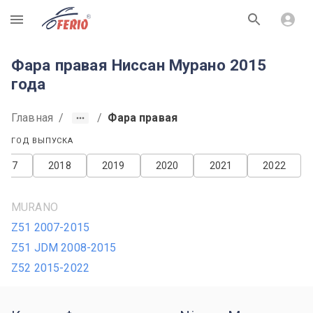
R
Фара правая Ниссан Мурано 2015
года
Главная
/
/
Фара правая
ГОД ВЫПУСКА
2017
2018
2019
2020
2021
2022
MURANO
Z51 2007-2015
Z51 JDM 2008-2015
Z52 2015-2022