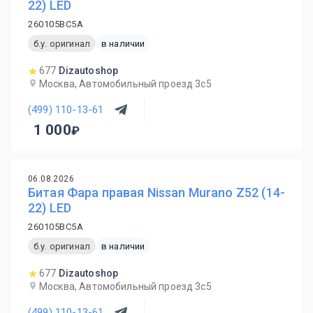
22) LED
260105BC5A
б.у. оригинал
в наличии
677
Dizautoshop
Москва, Автомобильный проезд 3с5
(499) 110-13-61
1 000
06.08.2026
Битая Фара правая Nissan Murano Z52 (14-
22) LED
260105BC5A
б.у. оригинал
в наличии
677
Dizautoshop
Москва, Автомобильный проезд 3с5
(499) 110-13-61