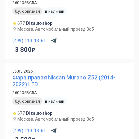
260105BC5A
б.у. оригинал
в наличии
677
Dizautoshop
Москва, Автомобильный проезд 3с5
(499) 110-13-61
3 800
06.08.2026
Фара правая Nissan Murano Z52 (2014-
2022) LED
260105BC5A
б.у. оригинал
в наличии
677
Dizautoshop
Москва, Автомобильный проезд 3с5
(499) 110-13-61