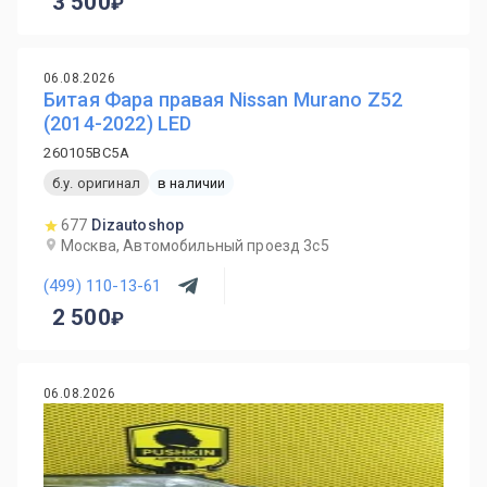
3 500
06.08.2026
Битая Фара правая Nissan Murano Z52
(2014-2022) LED
260105BC5A
б.у. оригинал
в наличии
677
Dizautoshop
Москва, Автомобильный проезд 3с5
(499) 110-13-61
2 500
06.08.2026