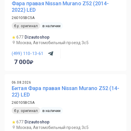
Фара правая Nissan Murano Z52 (2014-
2022) LED
260105BC5A
б.у. оригинал
в наличии
677
Dizautoshop
Москва, Автомобильный проезд 3с5
(499) 110-13-61
7 000
06.08.2026
Битая Фара правая Nissan Murano Z52 (14-
22) LED
260105BC5A
б.у. оригинал
в наличии
677
Dizautoshop
Москва, Автомобильный проезд 3с5