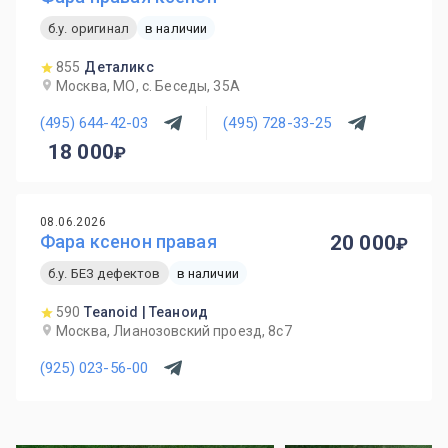
б.у. оригинал
в наличии
855
Деталикс
Москва, МО, с. Беседы, 35А
(495) 644-42-03
(495) 728-33-25
18 000
08.06.2026
Фара ксенон правая
20 000
б.у. БЕЗ дефектов
в наличии
590
Teanoid | Теаноид
Москва, Лианозовский проезд, 8с7
(925) 023-56-00