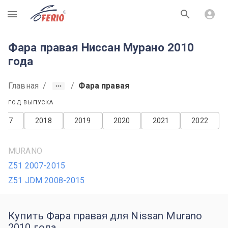
R
Фара правая Ниссан Мурано 2010
года
Главная
/
/
Фара правая
ГОД ВЫПУСКА
2017
2018
2019
2020
2021
2022
MURANO
Z51 2007-2015
Z51 JDM 2008-2015
Купить Фара правая для Nissan Murano
2010 года