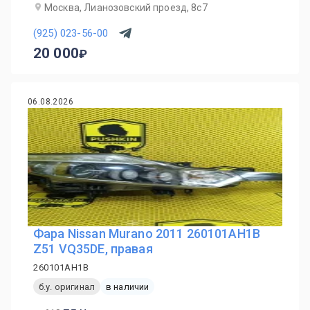
Москва, Лианозовский проезд, 8с7
(925) 023-56-00
20 000
06.08.2026
Фара Nissan Murano 2011 260101AH1B
Z51 VQ35DE, правая
260101AH1B
б.у. оригинал
в наличии