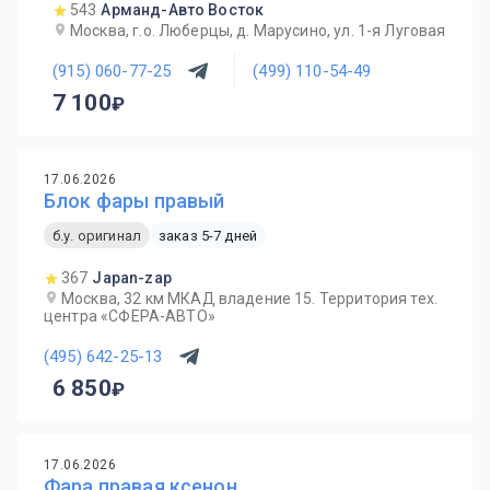
543
Арманд-Авто Восток
Москва, г.о. Люберцы, д. Марусино, ул. 1-я Луговая
(915) 060-77-25
(499) 110-54-49
7 100
17.06.2026
Блок фары правый
б.у. оригинал
заказ 5-7 дней
367
Japan-zap
Москва, 32 км МКАД владение 15. Территория тех.
центра «СФЕРА-АВТО»
(495) 642-25-13
6 850
17.06.2026
Фара правая ксенон