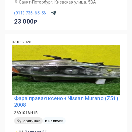
Санкт-Петербург, Киевская улица, 5ВА
(911) 736-65-56
23 000
07.08.2026
Фара правая ксенон Nissan Murano (Z51)
2008
260101AH1B
б.у. оригинал
в наличии