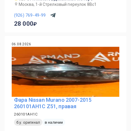
Москва, 1-й Cтрелковый переулок 8Вс1
(926) 769-49-99
28 000
06.08.2026
Фара Nissan Murano 2007-2015
260101AH1C Z51, правая
260101AH1C
б.у. оригинал
в наличии