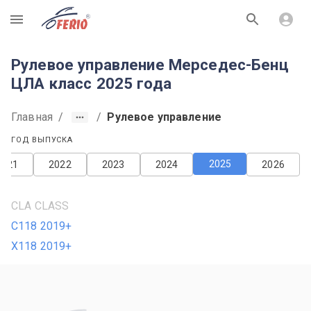
R
Рулевое управление Мерседес-Бенц
ЦЛА класс 2025 года
Главная
/
/
Рулевое управление
ГОД ВЫПУСКА
2025
2021
2022
2023
2024
2026
CLA CLASS
C118 2019+
X118 2019+