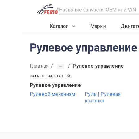
R
Каталог
Марки
Двигат
Рулевое управление
Главная
/
/
Рулевое управление
КАТАЛОГ ЗАПЧАСТЕЙ
Рулевое управление
2019
2020
2021
Рулевой механизм
Руль | Рулевая
колонка