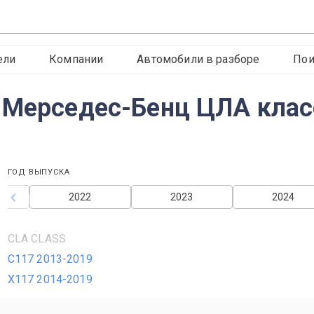
ели
Компании
Автомобили в разборе
Пои
 Мерседес-Бенц ЦЛА клас
ГОД ВЫПУСКА
2022
2023
2024
CLA CLASS
C117 2013-2019
X117 2014-2019