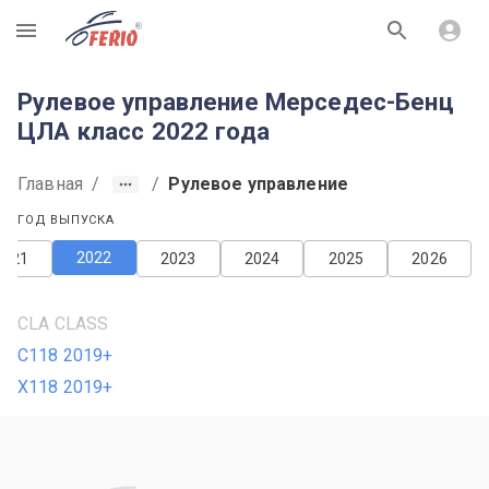
R
Рулевое управление Мерседес-Бенц
ЦЛА класс 2022 года
Главная
/
/
Рулевое управление
ГОД ВЫПУСКА
2022
2021
2023
2024
2025
2026
CLA CLASS
C118 2019+
X118 2019+