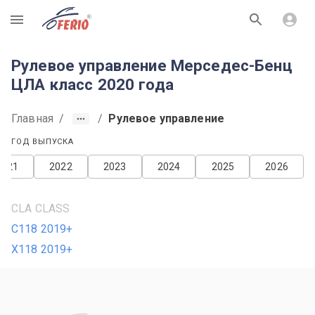
R
Рулевое управление Мерседес-Бенц
ЦЛА класс 2020 года
Главная
/
/
Рулевое управление
ГОД ВЫПУСКА
2021
2022
2023
2024
2025
2026
CLA CLASS
C118 2019+
X118 2019+