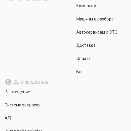
Компании
Машины в разборе
Автосервисам и СТО
Доставка
Оплата
Блог
Для продавцов
Размещение
Система запросов
API