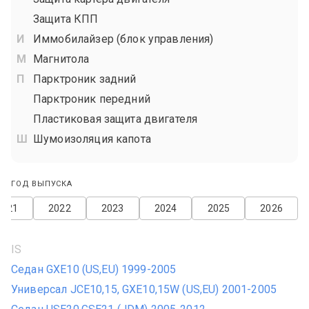
Защита КПП
Иммобилайзер (блок управления)
Магнитола
Парктроник задний
Парктроник передний
Пластиковая защита двигателя
Шумоизоляция капота
ГОД ВЫПУСКА
2021
2022
2023
2024
2025
2026
IS
Седан GXE10 (US,EU) 1999-2005
Универсал JCE10,15, GXE10,15W (US,EU) 2001-2005