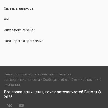
Система запросов
API
Интерфейс reSeller
Партнерская программа
Пользовательское соглашение
Политика
конфиденциальности
Сообщить об ошибке
Контакты
О
компании
Все права защищены, поиск автозапчастей Ferio.ru ©
2026