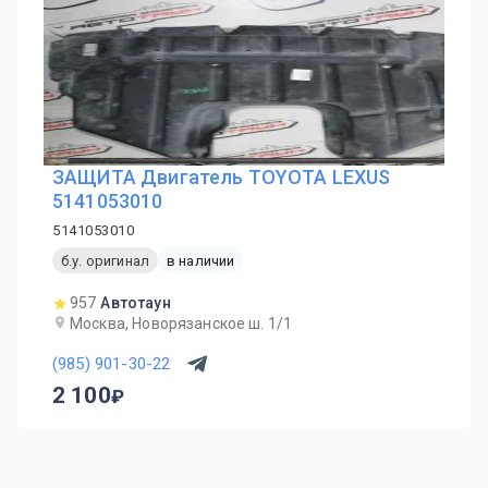
ЗАЩИТА Двигатель TOYOTA LEXUS
5141053010
5141053010
б.у. оригинал
в наличии
957
Автотаун
Москва, Новорязанское ш. 1/1
(985) 901-30-22
2 100