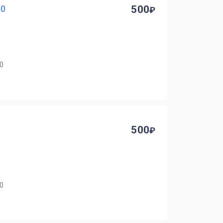
40
500
40
500
40