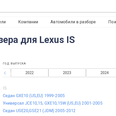
ели
Компании
Автомобили в разборе
Пои
ера для Lexus IS
ГОД ВЫПУСКА
2022
2023
2024
IS
Седан GXE10 (US,EU) 1999-2005
Универсал JCE10,15, GXE10,15W (US,EU) 2001-2005
Седан USE20,GSE21 (JDM) 2005-2012