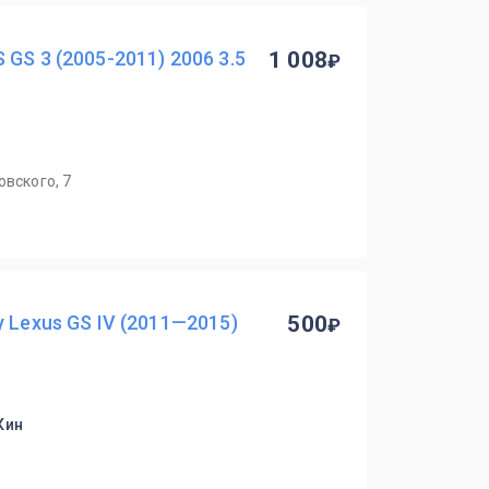
GS 3 (2005-2011) 2006 3.5
1 008
овского, 7
 Lexus GS IV (2011—2015)
500
Кин