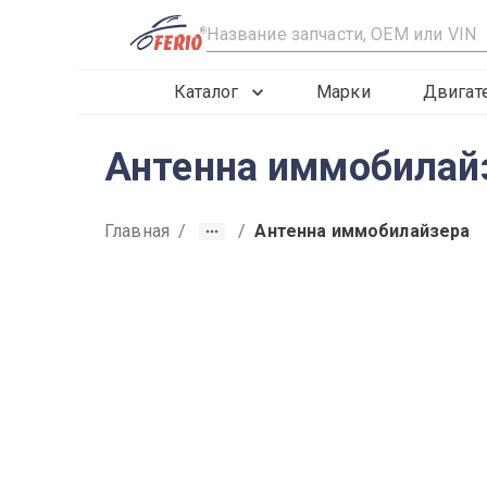
R
Каталог
Марки
Двигат
Антенна иммобилайз
Главная
/
/
Антенна иммобилайзера
2019
2020
2021