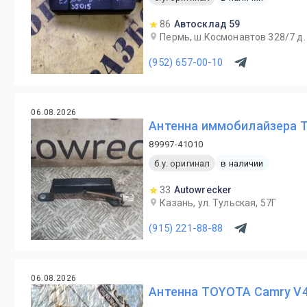
86
Автосклад 59
Пермь, ш.Космонавтов 328/7 д
(952) 657-00-10
06.08.2026
Антенна иммобилайзера To
89997-41010
б.у. оригинал
в наличии
33
Autowrecker
Казань, ул. Тульская, 57Г
(915) 221-88-88
06.08.2026
Антенна TOYOTA Camry V4