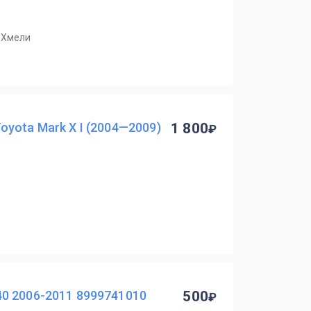
. Хмели
yota Mark X I (2004—2009)
1 800
0 2006-2011 8999741010
500