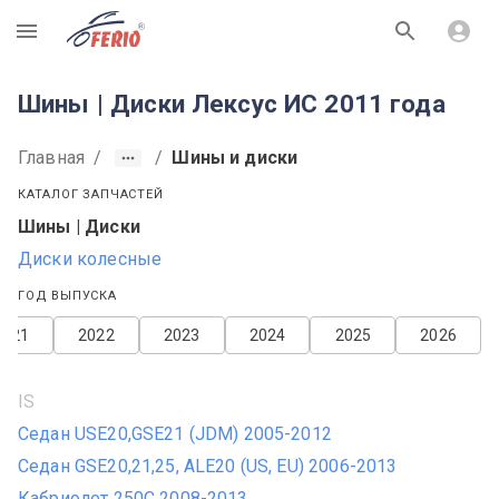
R
Шины | Диски Лексус ИС 2011 года
Главная
/
/
Шины и диски
КАТАЛОГ ЗАПЧАСТЕЙ
Шины | Диски
Диски колесные
ГОД ВЫПУСКА
2021
2022
2023
2024
2025
2026
IS
Седан USE20,GSE21 (JDM) 2005-2012
Седан GSE20,21,25, ALE20 (US, EU) 2006-2013
Кабриолет 250C 2008-2013