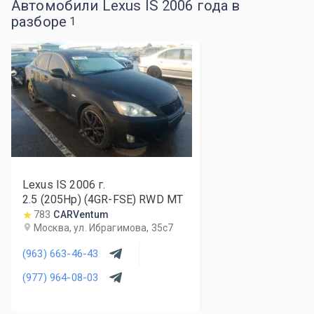
Автомобили Lexus IS 2006 года в
разборе
1
Lexus IS
2006
г.
2.5 (205Hp) (4GR-FSE) RWD MT
783
CARVentum
Москва, ул. Ибрагимова, 35с7
(963) 663-46-43
(977) 964-08-03