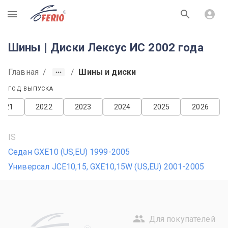
R
Шины | Диски Лексус ИС 2002 года
Главная
/
/
Шины и диски
ГОД ВЫПУСКА
2021
2022
2023
2024
2025
2026
IS
Седан GXE10 (US,EU) 1999-2005
Универсал JCE10,15, GXE10,15W (US,EU) 2001-2005
Для покупателей