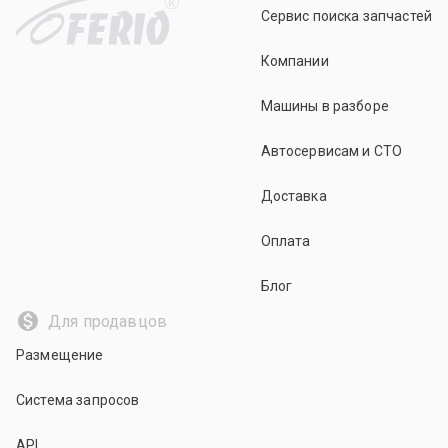
R
Сервис поиска запчастей
Компании
Машины в разборе
Автосервисам и СТО
Доставка
Оплата
Блог
Для продавцов
Размещение
Система запросов
API