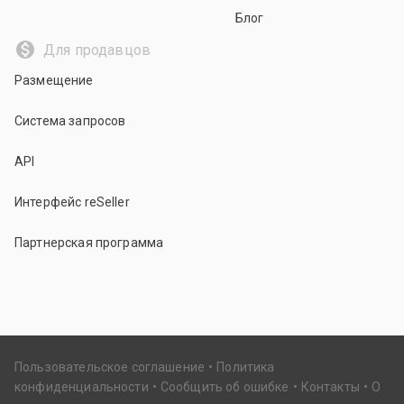
Блог
Для продавцов
Размещение
Система запросов
API
Интерфейс reSeller
Партнерская программа
Пользовательское соглашение
Политика
конфиденциальности
Сообщить об ошибке
Контакты
О