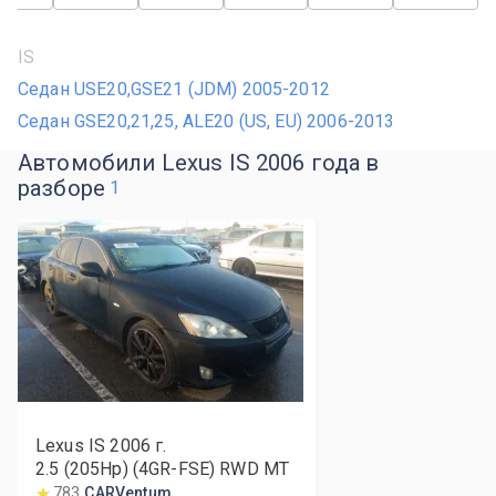
IS
Седан USE20,GSE21 (JDM) 2005-2012
Седан GSE20,21,25, ALE20 (US, EU) 2006-2013
Автомобили Lexus IS 2006 года в
разборе
1
Lexus IS
2006
г.
2.5 (205Hp) (4GR-FSE) RWD MT
783
CARVentum