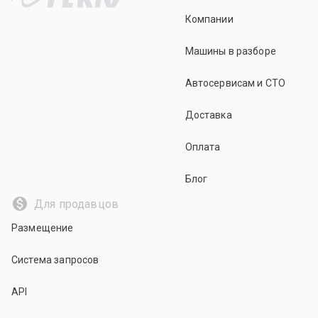
Компании
Машины в разборе
Автосервисам и СТО
Доставка
Оплата
Блог
Для продавцов
Размещение
Система запросов
API