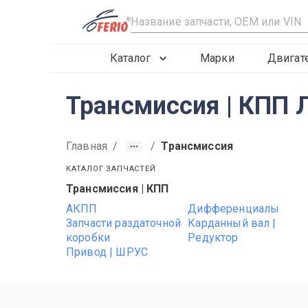
R
Каталог
Марки
Двигат
Трансмиссия | КПП 
Главная
/
/
Трансмиссия
КАТАЛОГ ЗАПЧАСТЕЙ
Трансмиссия | КПП
2019
2020
2021
АКПП
Дифференциалы
Запчасти раздаточной
Карданный вал |
коробки
Редуктор
Привод | ШРУС