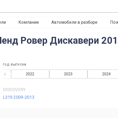
ели
Компании
Автомобили в разборе
Пои
Ленд Ровер Дискавери 201
ГОД ВЫПУСКА
2022
2023
2024
DISCOVERY
L319 2009-2013