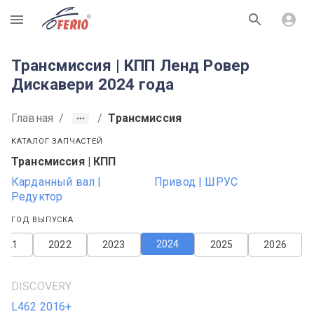
R
Трансмиссия | КПП Ленд Ровер
Дискавери 2024 года
Главная
/
/
Трансмиссия
КАТАЛОГ ЗАПЧАСТЕЙ
Трансмиссия | КПП
Карданный вал |
Привод | ШРУС
Редуктор
ГОД ВЫПУСКА
2024
2021
2022
2023
2025
2026
DISCOVERY
L462 2016+