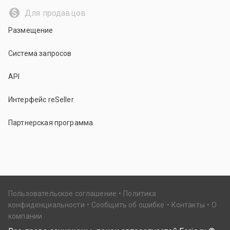
Для продавцов
Размещение
Система запросов
API
Интерфейс reSeller
Партнерская программа
Пользовательское соглашение
Политика
конфиденциальности
Сообщить об ошибке
Контакты
О
компании