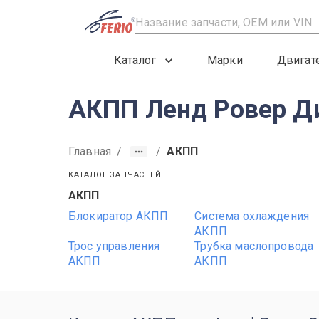
R
Каталог
Марки
Двигат
АКПП Ленд Ровер Ди
Главная
/
/
АКПП
КАТАЛОГ ЗАПЧАСТЕЙ
АКПП
2019
2020
2021
Блокиратор АКПП
Система охлаждения
АКПП
Трос управления
Трубка маслопровода
АКПП
АКПП