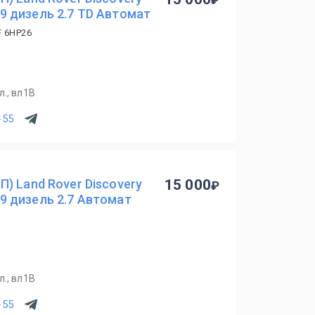
2009 дизель 2.7 TD Автомат
F 6HP26
., вл1В
-55
) Land Rover Discovery
15 000
009 дизель 2.7 Автомат
., вл1В
-55