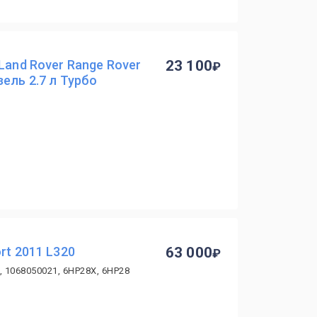
Land Rover Range Rover
23 100
ель 2.7 л Турбо
rt 2011 L320
63 000
 1068050021, 6HP28X, 6HP28