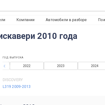
ели
Компании
Автомобили в разборе
Пои
скавери 2010 года
ГОД ВЫПУСКА
2022
2023
2024
DISCOVERY
L319 2009-2013