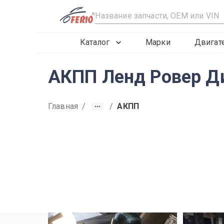
R
Каталог
Марки
Двигат
АКПП Ленд Ровер Ди
Главная
/
/
АКПП
2019
2020
2021