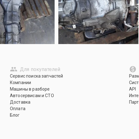
Для покупателей
Сервис поиска запчастей
Раз
Компании
Сист
Машины в разборе
API
Автосервисам и СТО
Инте
Доставка
Парт
Оплата
Блог