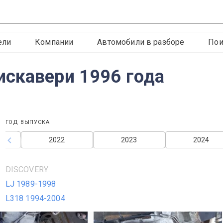
ели
Компании
Автомобили в разборе
Пои
скавери 1996 года
ГОД ВЫПУСКА
2022
2023
2024
DISCOVERY
LJ 1989-1998
L318 1994-2004