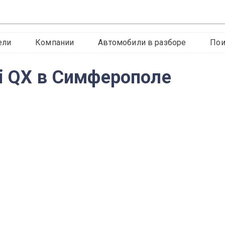
ели
Компании
Автомобили в разборе
Пои
ti QX в Симферополе