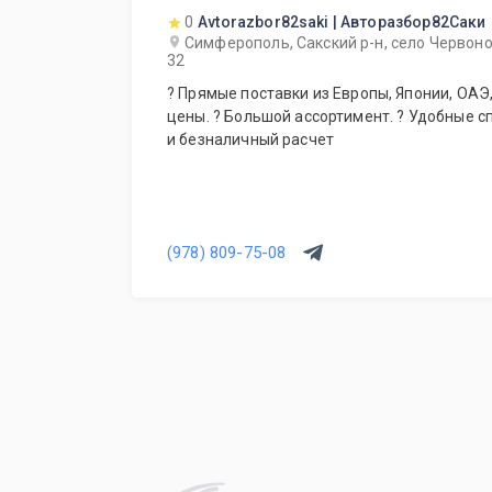
0
Avtorazbor82saki | Авторазбор82Саки
Симферополь, Сакский р-н, село Червоно
32
? Прямые поставки из Европы, Японии, ОАЭ, Кореи. ? Гарантия лучшей
цены. ? Большой ассортимент. ? Удобные 
и безналичный расчет
(978) 809-75-08