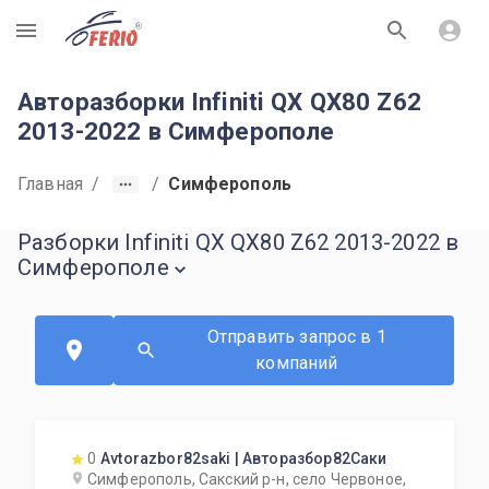
R
Авторазборки Infiniti QX QX80 Z62
2013-2022 в Симферополе
Главная
/
/
Симферополь
Разборки Infiniti QX QX80 Z62 2013-2022 в
Симферополе
Отправить запрос в 1
компаний
0
Avtorazbor82saki | Авторазбор82Саки
Симферополь, Сакский р-н, село Червоное,