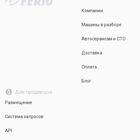
Компании
Машины в разборе
Автосервисам и СТО
Доставка
Оплата
Блог
Для продавцов
Размещение
Система запросов
API