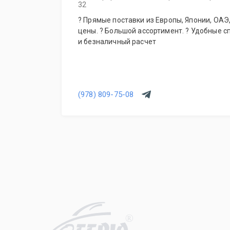
32
? Прямые поставки из Европы, Японии, ОАЭ, Кореи. ? Гарантия лучшей
цены. ? Большой ассортимент. ? Удобные 
и безналичный расчет
(978) 809-75-08
R