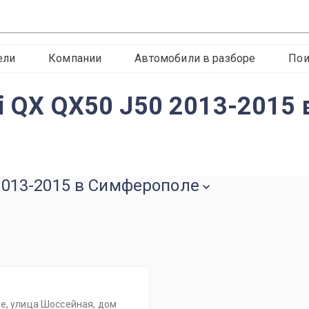
ели
Компании
Автомобили в разборе
Пои
iti QX QX50 J50 2013-2015
 2013-2015 в Симферополе
е, улица Шоссейная, дом