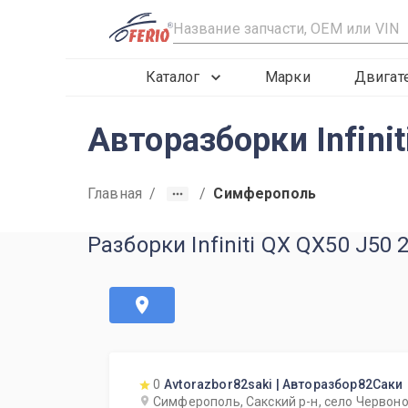
R
Каталог
Марки
Двигат
Авторазборки Infin
Главная
/
/
Симферополь
Разборки Infiniti QX QX50 J50
0
Avtorazbor82saki | Авторазбор82Саки
Симферополь, Сакский р-н, село Червоно