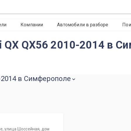
ели
Компании
Автомобили в разборе
Пои
iti QX QX56 2010-2014 в С
0-2014 в Симферополе
е, улица Шоссейная, дом