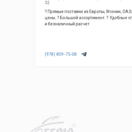
32
? Прямые поставки из Европы, Японии, ОАЭ, Кореи. ? Гарантия лучшей
цены. ? Большой ассортимент. ? Удобные 
и безналичный расчет
(978) 809-75-08
R