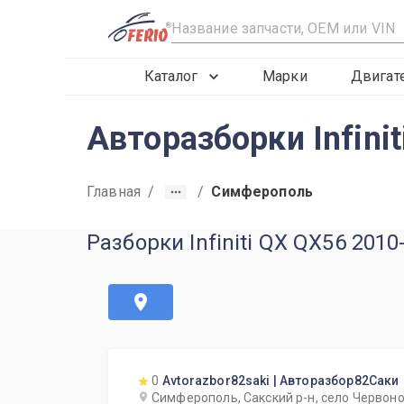
R
Каталог
Марки
Двигат
Авторазборки Infin
Главная
/
/
Симферополь
Разборки Infiniti QX QX56 201
0
Avtorazbor82saki | Авторазбор82Саки
Симферополь, Сакский р-н, село Червоно