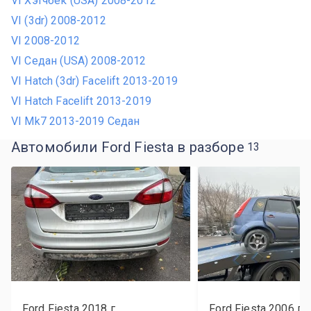
VI Хэтчбек (USA) 2008-2012
VI (3dr) 2008-2012
VI 2008-2012
VI Седан (USA) 2008-2012
VI Hatch (3dr) Facelift 2013-2019
VI Hatch Facelift 2013-2019
VI Mk7 2013-2019 Седан
Автомобили Ford Fiesta в разборе
13
Ford Fiesta
2018
г.
Ford Fiesta
2006
г.