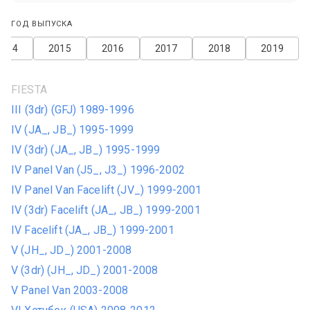
ГОД ВЫПУСКА
2014
2015
2016
2017
2018
2019
FIESTA
III (3dr) (GFJ) 1989-1996
IV (JA_, JB_) 1995-1999
IV (3dr) (JA_, JB_) 1995-1999
IV Panel Van (J5_, J3_) 1996-2002
IV Panel Van Facelift (JV_) 1999-2001
IV (3dr) Facelift (JA_, JB_) 1999-2001
IV Facelift (JA_, JB_) 1999-2001
V (JH_, JD_) 2001-2008
V (3dr) (JH_, JD_) 2001-2008
V Panel Van 2003-2008