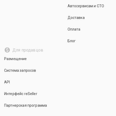
Автосервисам и СТО
Доставка
Оплата
Блог
Для продавцов
Размещение
Система запросов
API
Интерфейс reSeller
Партнерская программа