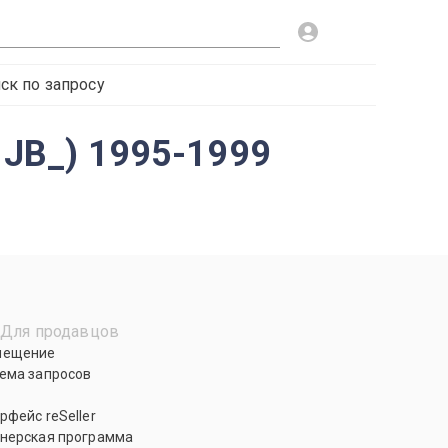
ск по запросу
 JB_) 1995-1999
Для продавцов
мещение
ема запросов
рфейс reSeller
нерская программа