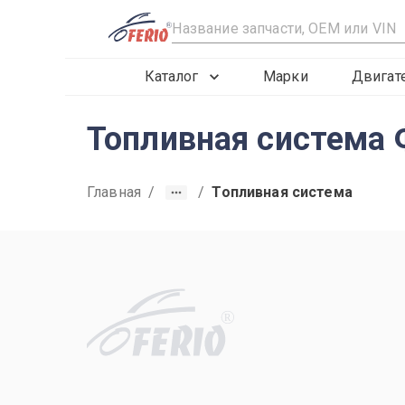
R
Каталог
Марки
Двигат
Топливная система Ф
Главная
/
/
Топливная система
R