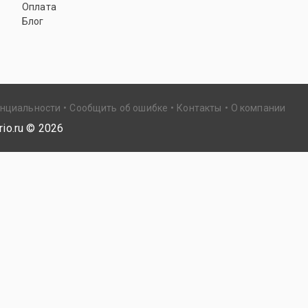
Оплата
Блог
енциальности
Сообщить об ошибке
Контакты
О компании
io.ru ©
2026